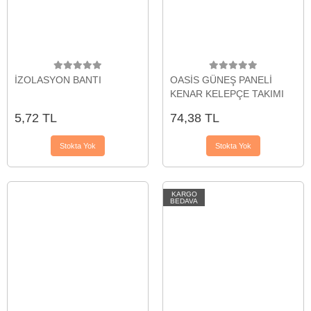
İZOLASYON BANTI
OASİS GÜNEŞ PANELİ
KENAR KELEPÇE TAKIMI
5,72 TL
74,38 TL
Stokta Yok
Stokta Yok
KARGO
BEDAVA