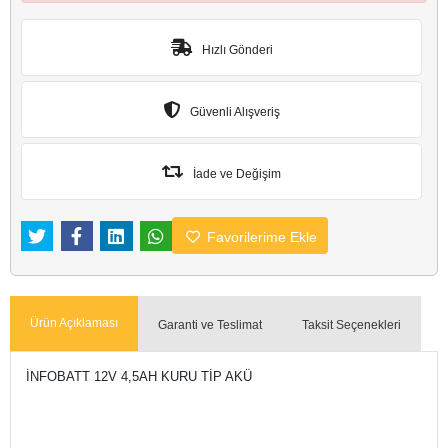
Hızlı Gönderi
Güvenli Alışveriş
İade ve Değişim
Favorilerime Ekle
Ürün Açıklaması
Garanti ve Teslimat
Taksit Seçenekleri
İNFOBATT 12V 4,5AH KURU TİP AKÜ