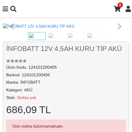
0
İNFOBATT 12V 4,5AH KURU TİP AKÜ
Ürün Kodu:
124101200405
Barkod:
124101200405
Marka:
İNFOBATT
Kategori:
AKÜ
Stok:
Stokta yok
686,09 TL
Ürün stokta bulunmamaktadır.