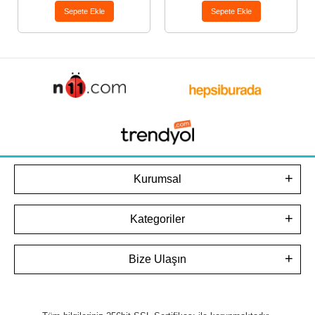
Sepete Ekle
Sepete Ekle
Kurumsal
Kategoriler
Bize Ulaşın