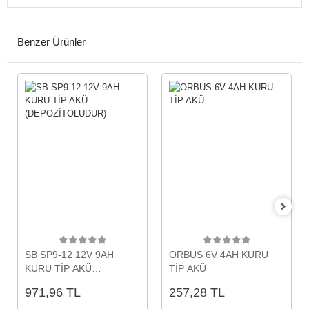
Benzer Ürünler
SB SP9-12 12V 9AH
ORBUS 6V 4AH KURU
KURU TİP AKÜ
TİP AKÜ
(DEPOZİTOLUDUR)
971,96 TL
257,28 TL