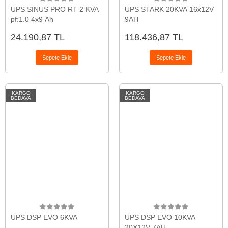
UPS SINUS PRO RT 2 KVA
UPS STARK 20KVA 16x12V
pf:1.0 4x9 Ah
9AH
24.190,87 TL
118.436,87 TL
Sepete Ekle
Sepete Ekle
KARGO
KARGO
BEDAVA
BEDAVA
UPS DSP EVO 6KVA
UPS DSP EVO 10KVA
20X12V 7AH