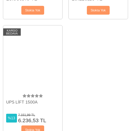
Stokta Yok
Stokta Yok
KARGO
BEDAVA
UPS LİFT 1500A
7.151,99 TL
%13
6.236,53 TL
Stokta Yok