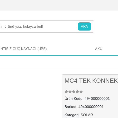
ARA
İNTİSİZ GÜÇ KAYNAĞI (UPS)
AKÜ
MC4 TEK KONNEK
Ürün Kodu:
494000000001
Barkod:
494000000001
Kategori:
SOLAR