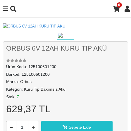
0
ORBUS 6V 12AH KURU TİP AKÜ
Ürün Kodu:
125100601200
Barkod:
125100601200
Marka:
Orbus
Kategori:
Kuru Tip Bakımsız Akü
Stok:
7
629,37 TL
Sepete Ekle