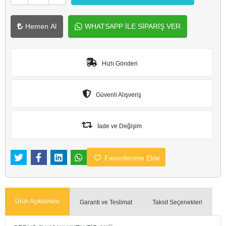
Hemen Al
WHATSAPP İLE SİPARİŞ VER
Hızlı Gönderi
Güvenli Alışveriş
İade ve Değişim
Favorilerime Ekle
Ürün Açıklaması
Garanti ve Teslimat
Taksit Seçenekleri