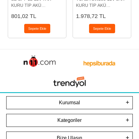
KURU TİP AKÜ
KURU TİP AKÜ
(DEPOZİTOLUDUR)
(DEPOZİTOLUDUR)
801,02 TL
1.978,72 TL
Sepete Ekle
Sepete Ekle
Kurumsal
Kategoriler
Bize Ulaşın