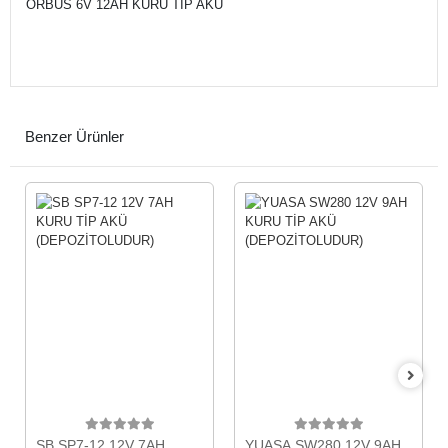
ORBUS 6V 12AH KURU TİP AKÜ
Benzer Ürünler
SB SP7-12 12V 7AH
YUASA SW280 12V 9AH