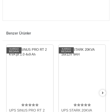
Benzer Ürünler
KARGO
KARGO
BEDAVA
BEDAVA
UPS SINUS PRO RT 2
UPS STARK 20KVA