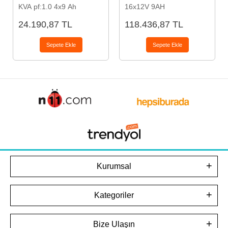
KVA pf:1.0 4x9 Ah
16x12V 9AH
24.190,87 TL
118.436,87 TL
Sepete Ekle
Sepete Ekle
Kurumsal
Kategoriler
Bize Ulaşın