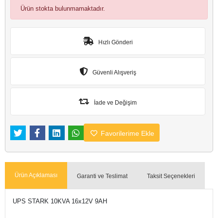
Ürün stokta bulunmamaktadır.
Hızlı Gönderi
Güvenli Alışveriş
İade ve Değişim
Favorilerime Ekle
Ürün Açıklaması
Garanti ve Teslimat
Taksit Seçenekleri
UPS STARK 10KVA 16x12V 9AH