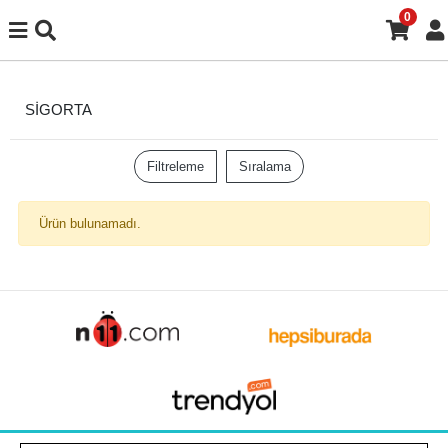
0
SİGORTA
Filtreleme
Sıralama
Ürün bulunamadı.